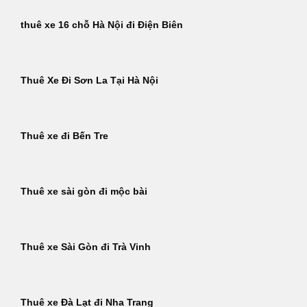
thuê xe 16 chỗ Hà Nội đi Điện Biên
Thuê Xe Đi Sơn La Tại Hà Nội
Thuê xe đi Bến Tre
Thuê xe sài gòn đi mộc bài
Thuê xe Sài Gòn đi Trà Vinh
Thuê xe Đà Lạt đi Nha Trang