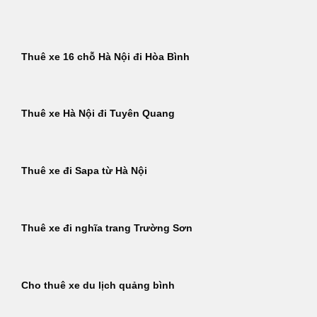
Bỏ
qua
nội
Thuê xe 16 chỗ Hà Nội đi Hòa Bình
dung
Thuê xe Hà Nội đi Tuyên Quang
Thuê xe đi Sapa từ Hà Nội
Thuê xe đi nghĩa trang Trường Sơn
Cho thuê xe du lịch quảng bình