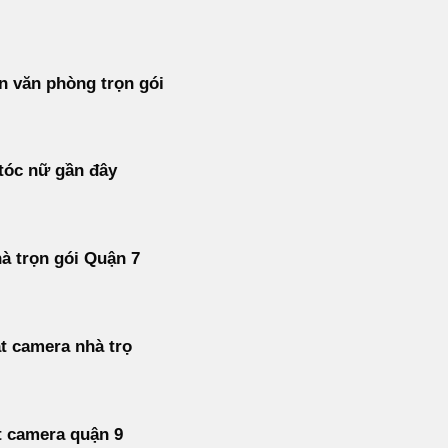
 văn phòng trọn gói
tóc nữ gần đây
à trọn gói Quận 7
t camera nhà trọ
t camera quận 9