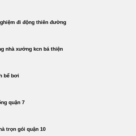
ghiệm đi động thiên đường
ng nhà xưởng kcn bá thiện
h bể bơi
ống quận 7
à trọn gói quận 10