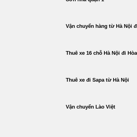
Vận chuyển hàng từ Hà Nội đ
Thuê xe 16 chỗ Hà Nội đi Hòa
Thuê xe đi Sapa từ Hà Nội
Vận chuyển Lào Việt