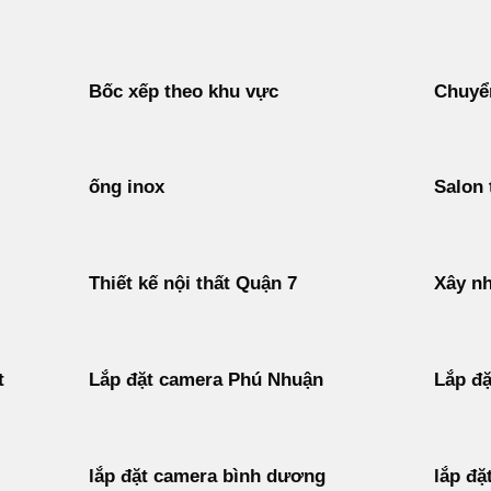
Bốc xếp theo khu vực
Chuyển
ống inox
Salon 
Thiết kế nội thất Quận 7
Xây nh
t
Lắp đặt camera Phú Nhuận
Lắp đặ
lắp đặt camera bình dương
lắp đặ