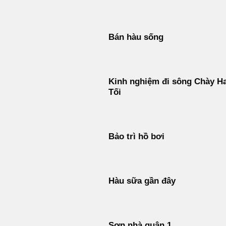
Bán hàu sống
Kinh nghiệm đi sông Chày H
Tối
Bảo trì hồ bơi
Hàu sữa gần đây
Sơn nhà quận 1