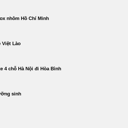
nox nhôm Hồ Chí Minh
 Việt Lào
e 4 chỗ Hà Nội đi Hòa Bình
ưỡng sinh