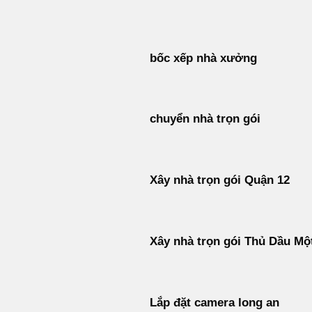
Bỏ
qua
nội
bốc xếp nhà xưởng
dung
chuyển nhà trọn gói
Xây nhà trọn gói Quận 12
Xây nhà trọn gói Thủ Dầu Mộ
Lắp đặt camera long an