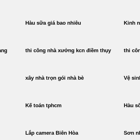
Hàu sữa giá bao nhiêu
Kinh n
ang
thi công nhà xưởng kcn điềm thụy
thi cô
xây nhà trọn gói nhà bè
Vệ sin
Kế toán tphcm
Hàu s
Lắp camera Biên Hòa
Sơn nh